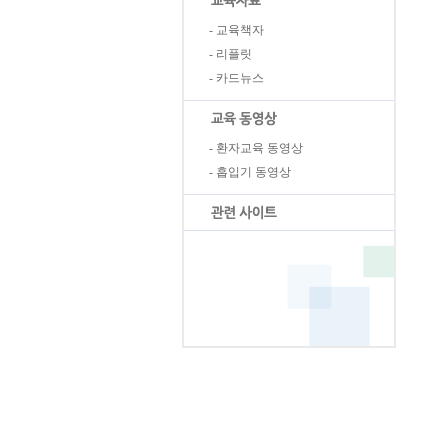
-
교육책자
-
리플릿
-
카드뉴스
-
환자교육 동영상
-
흡입기 동영상