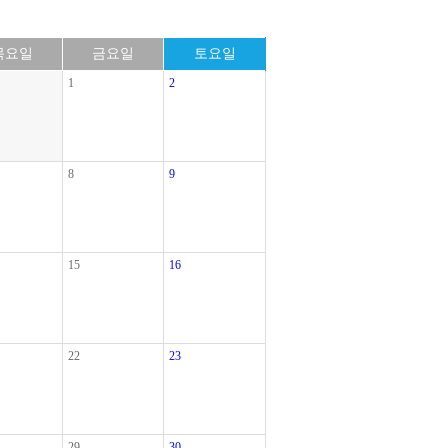
목요일
금요일
토요일
1
2
8
9
15
16
22
23
29
30