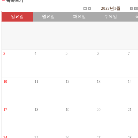
목록보기
2027년1월
일요일
월요일
화요일
수요일
3
4
5
6
7
10
11
12
13
14
17
18
19
20
21
24
25
26
27
28