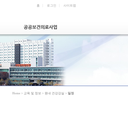
홈
로그인
사이트맵
Home
> 교육 및 정보 > 원내 건강강실 >
일정